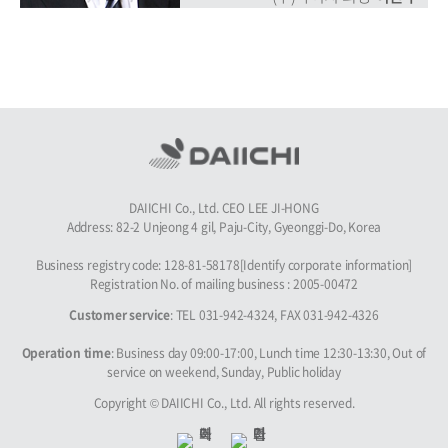
DAIICHI Co., Ltd. CEO LEE JI-HONG
Address: 82-2 Unjeong 4 gil, Paju-City, Gyeonggi-Do, Korea
Business registry code: 128-81-58178[Identify corporate information]
Registration No. of mailing business : 2005-00472
Customer service
: TEL 031-942-4324, FAX 031-942-4326
Operation time
: Business day 09:00-17:00, Lunch time 12:30-13:30, Out of
service on weekend, Sunday, Public holiday
Copyright © DAIICHI Co., Ltd. All rights reserved.