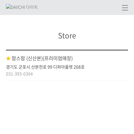
Store
맘스맘 (신산본)
(프리미엄매장)
경기도 군포시 산본천로 99 디퍼아울렛 208호
031-395-0364