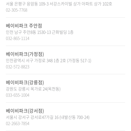
서울 은평구 응암동 109-3 서강스카이빌 상가 아파트 상가 102호
02-305-7768
베이비파크 주안점
인천 남구 주안8동 1530-13 근화빌딩 1층
032-865-1114
베이비파크(가정점)
인천광역시 서구 가정로 348 1층 2호 (가정동 517-1)
032-572-8823
베이비파크(강릉점)
강원도 강릉시 옥가로 24(옥천동)
033-655-1004
베이비파크(강서점)
서울시 강서구 강서로47가길 16 (내발산동 700-24)
02-2663-7854