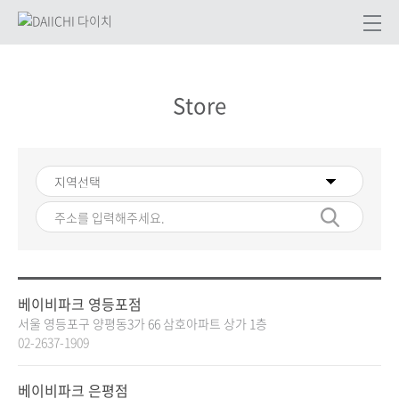
Store
베이비파크 영등포점
서울 영등포구 양평동3가 66 삼호아파트 상가 1층
02-2637-1909
베이비파크 은평점