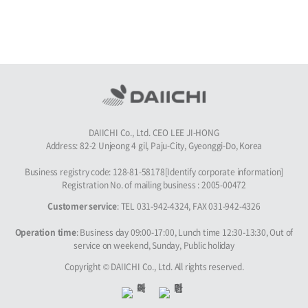
DAIICHI Co., Ltd. CEO LEE JI-HONG
Address: 82-2 Unjeong 4 gil, Paju-City, Gyeonggi-Do, Korea
Business registry code: 128-81-58178[Identify corporate information]
Registration No. of mailing business : 2005-00472
Customer service
: TEL 031-942-4324, FAX 031-942-4326
Operation time
: Business day 09:00-17:00, Lunch time 12:30-13:30, Out of
service on weekend, Sunday, Public holiday
Copyright © DAIICHI Co., Ltd. All rights reserved.